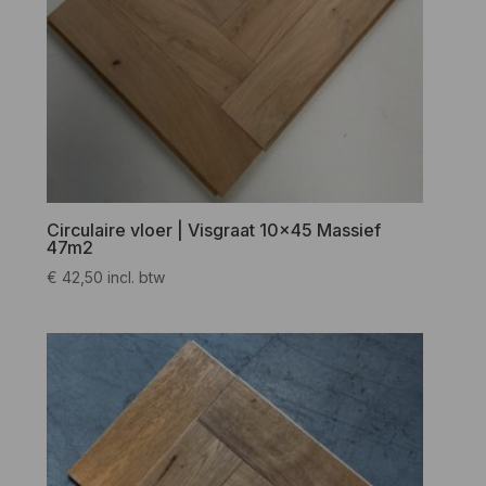
Circulaire vloer | Visgraat 10×45 Massief
47m2
€
42,50
incl. btw