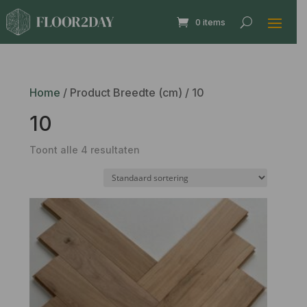
0 items
Home
/ Product Breedte (cm) / 10
10
Toont alle 4 resultaten