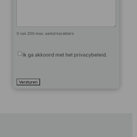
0 van 200 max. aantal karakters
Privacy
Ik ga akkoord met het privacybeleid.
beleid
CAPTCHA