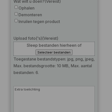
Wat wilt u doen?
(Vereist)
Ophalen
Demonteren
Inruilen tegen product
Upload foto('s)
(Vereist)
Sleep bestanden hierheen of
Selecteer bestanden
Toegestane bestandstypen: jpg, png, jpeg,
Max. bestandsgrootte: 10 MB, Max. aantal
bestanden: 6.
Extra
toelichting