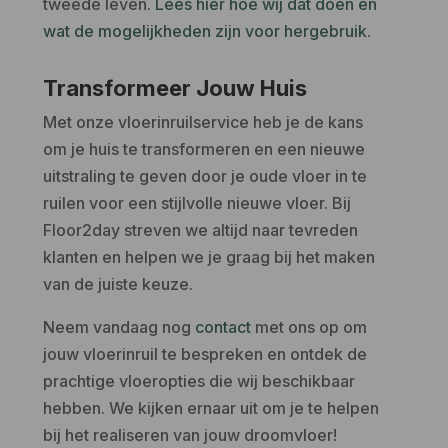
tweede leven.
Lees hier hoe wij dat doen en
wat de mogelijkheden zijn voor hergebruik
.
Transformeer Jouw Huis
Met onze vloerinruilservice heb je de kans
om je huis te transformeren en een nieuwe
uitstraling te geven door je oude vloer in te
ruilen voor een stijlvolle nieuwe vloer. Bij
Floor2day streven we altijd naar tevreden
klanten en helpen we je graag bij het maken
van de juiste keuze.
Neem vandaag nog
contact
met ons op om
jouw vloerinruil te bespreken en ontdek de
prachtige vloeropties die wij beschikbaar
hebben. We kijken ernaar uit om je te helpen
bij het realiseren van jouw droomvloer!