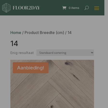
0 items
Home
/ Product Breedte (cm) / 14
14
Enig resultaat
Aanbieding!