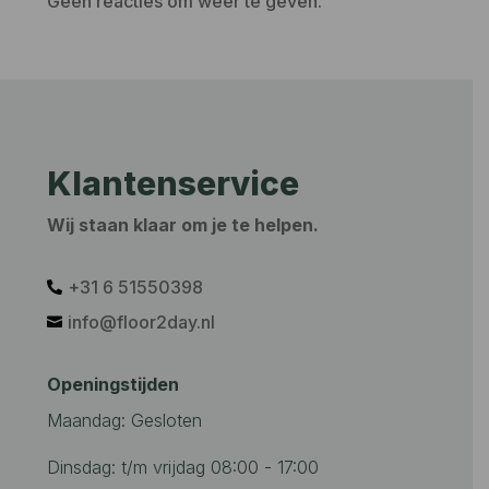
Geen reacties om weer te geven.
Klantenservice
Wij staan klaar om je te helpen.
+31 6 51550398‬

info@floor2day.nl

Openingstijden
Maandag: Gesloten
Dinsdag: t/m vrijdag 08:00 - 17:00