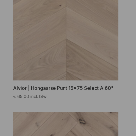
Alvior | Hongaarse Punt 15×75 Select A 60°
€
65,00
incl. btw