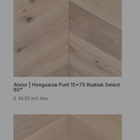
Alvior | Hongaarse Punt 15×75 Rustiek Select
60°
€
49,50
incl. btw