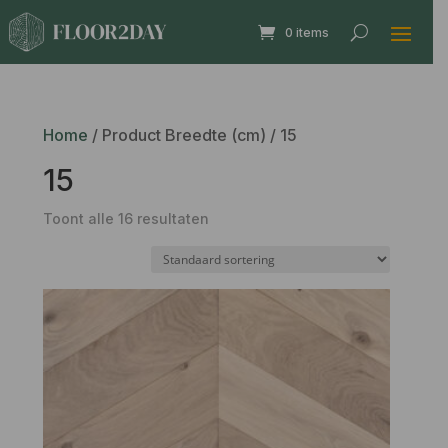
0 items
Home
/ Product Breedte (cm) / 15
15
Toont alle 16 resultaten