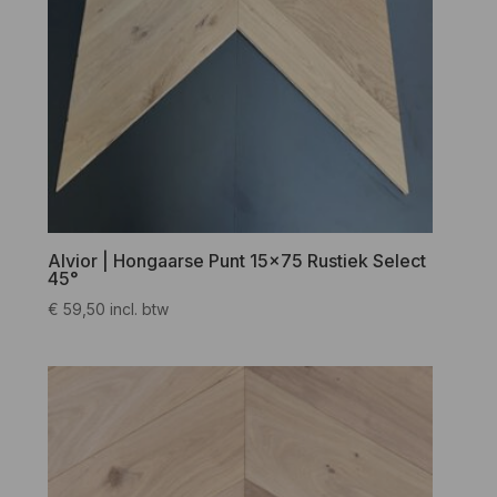
Alvior | Hongaarse Punt 15×75 Rustiek Select
45°
€
59,50
incl. btw