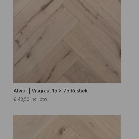
Alvior | Visgraat 15 x 75 Rustiek
€
43,50
incl. btw