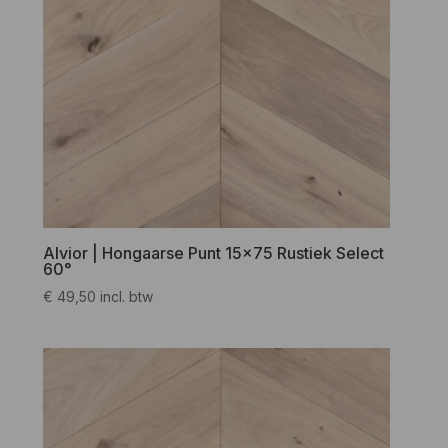
Alvior | Hongaarse Punt 15×75 Rustiek Select
60°
€
49,50
incl. btw