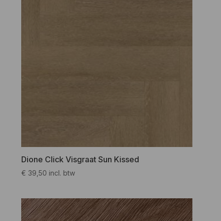
Dione Click Visgraat Sun Kissed
€
39,50
incl. btw