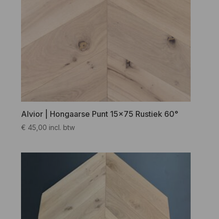
Alvior | Hongaarse Punt 15×75 Rustiek 60°
€
45,00
incl. btw