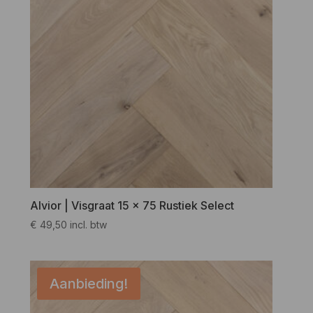
Alvior | Visgraat 15 x 75 Rustiek Select
€
49,50
incl. btw
Aanbieding!