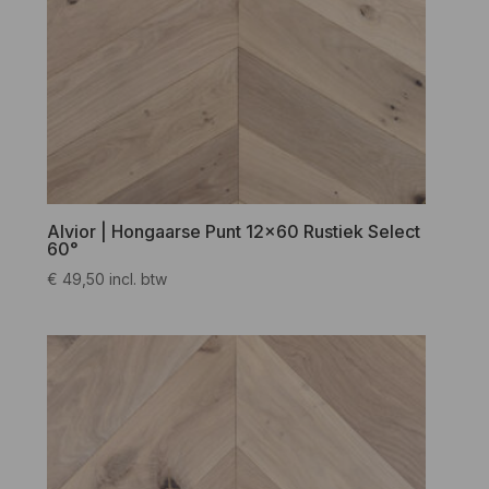
Alvior | Hongaarse Punt 12×60 Rustiek Select
60°
€
49,50
incl. btw