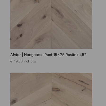
Alvior | Hongaarse Punt 15×75 Rustiek 45°
€
49,50
incl. btw