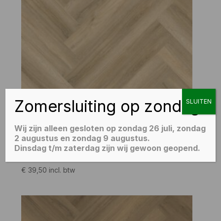
Zomersluiting op zondag
SLUITEN
Wij zijn alleen gesloten op zondag 26 juli, zondag
2 augustus en zondag 9 augustus.
Dinsdag t/m zaterdag zijn wij gewoon geopend.
Dione Click Visgraat Beige
€
39,50
incl. btw