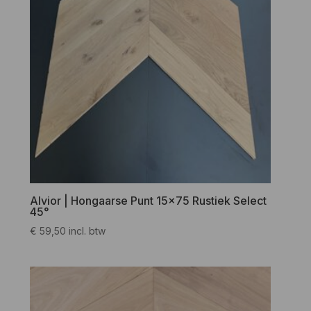
Alvior | Hongaarse Punt 15×75 Rustiek Select
45°
€
59,50
incl. btw