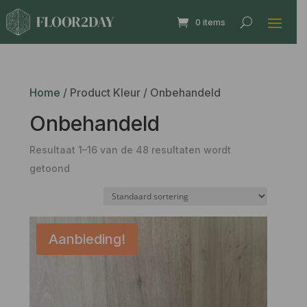
0 items
Home
/ Product Kleur / Onbehandeld
Onbehandeld
Resultaat 1–16 van de 48 resultaten wordt
getoond
Aanbieding!