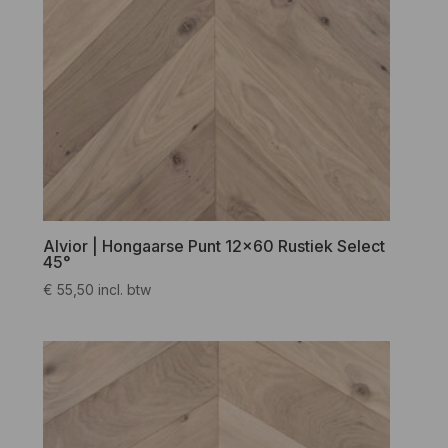
Alvior | Hongaarse Punt 12×60 Rustiek Select
45°
€
55,50
incl. btw