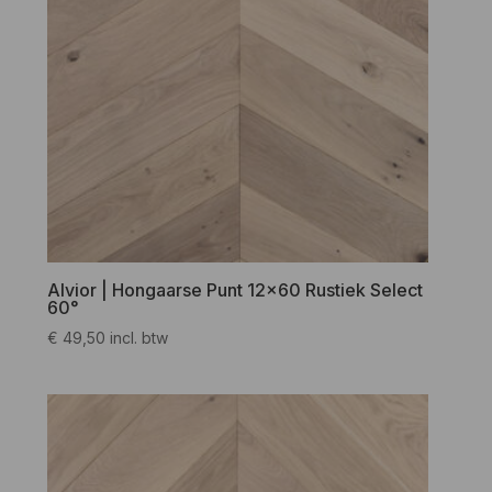
Alvior | Hongaarse Punt 12×60 Rustiek Select
60°
€
49,50
incl. btw