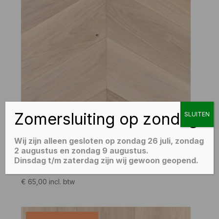
Zomersluiting op zondag
SLUITEN
Wij zijn alleen gesloten op zondag 26 juli, zondag
2 augustus en zondag 9 augustus.
Dinsdag t/m zaterdag zijn wij gewoon geopend.
Alvior | Hongaarse Punt 15×75 Select A 60°
€
65,00
incl. btw