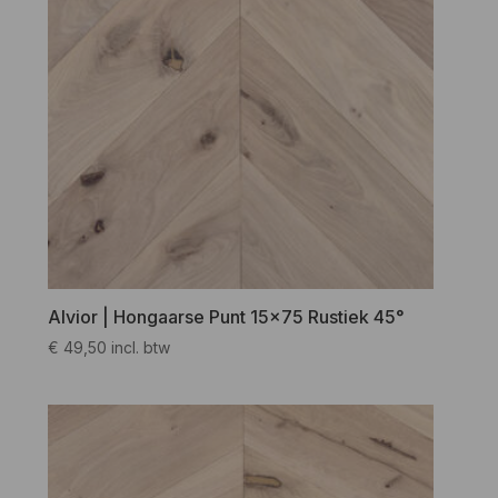
Alvior | Hongaarse Punt 15×75 Rustiek 45°
€
49,50
incl. btw