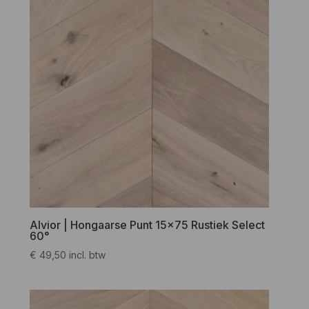
Alvior | Hongaarse Punt 15×75 Rustiek Select
60°
€
49,50
incl. btw