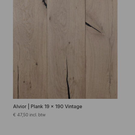
Alvior | Plank 19 x 190 Vintage
€
47,50
incl. btw