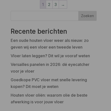
1
2
3
→
Zoeken
Recente berichten
Een oude houten vloer weer als nieuw: zo
geven wij een vloer een tweede leven
Vloer laten leggen? Dit wil je vooraf weten
Versailles panelen in 2026: dé eyecatcher
voor je vloer
Goedkope PVC vloer met snelle levering
kopen? Dit moet je weten
Houten vloer oliën: waarom olie de beste
afwerking is voor jouw vloer