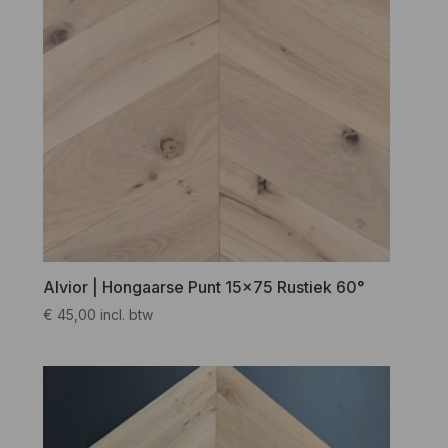
Alvior | Hongaarse Punt 15×75 Rustiek 60°
€
45,00
incl. btw