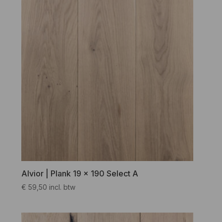
Alvior | Plank 19 x 190 Select A
€
59,50
incl. btw