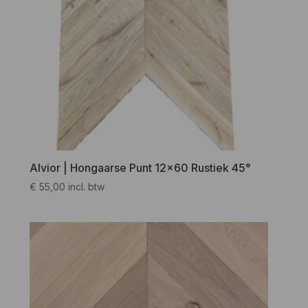
Alvior | Hongaarse Punt 12×60 Rustiek 45°
€
55,00
incl. btw