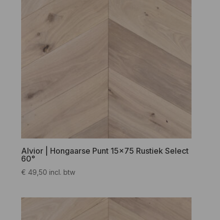
Alvior | Hongaarse Punt 15×75 Rustiek Select
60°
€
49,50
incl. btw