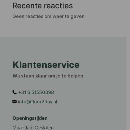
Recente reacties
Geen reacties om weer te geven.
Klantenservice
Wij staan klaar om je te helpen.
+31 6 51550398‬

info@floor2day.nl

Openingstijden
Maandag: Gesloten