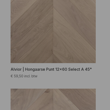
Alvior | Hongaarse Punt 12×60 Select A 45°
€
59,50
incl. btw