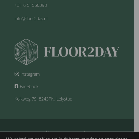
+31 6 51550398
info@floor2day.nl
Instagram

Facebook

Kolkweg 75, 8243PN, Lelystad
Algemeene voorwaarden