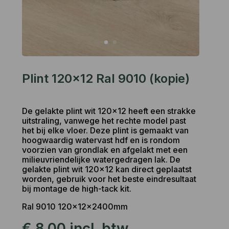
Plint 120×12 Ral 9010 (kopie)
De gelakte plint wit 120x12 heeft een strakke
uitstraling, vanwege het rechte model past
het bij elke vloer. Deze plint is gemaakt van
hoogwaardig watervast hdf en is rondom
voorzien van grondlak en afgelakt met een
milieuvriendelijke watergedragen lak. De
gelakte plint wit 120x12 kan direct geplaatst
worden, gebruik voor het beste eindresultaat
bij montage de high-tack kit.
Ral 9010 120x12x2400mm
€
8,00
incl. btw