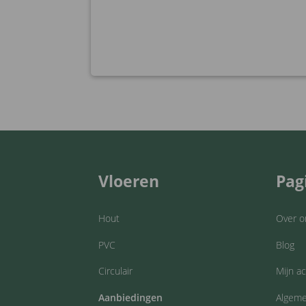
Vloeren
Pag
Hout
Over o
PVC
Blog
Circulair
Mijn a
Aanbiedingen
Algeme