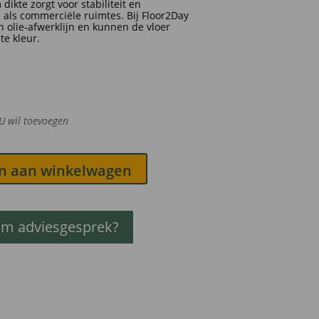
dikte zorgt voor stabiliteit en
als commerciële ruimtes. Bij Floor2Day
n olie-afwerklijn en kunnen de vloer
te kleur.
U wil toevoegen
n aan winkelwagen
om adviesgesprek?