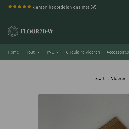
klanten beoordelen ons met 5/5
Home
Hout
PVC
Circulaire vloeren
Accessoires
Start
→
Vloeren