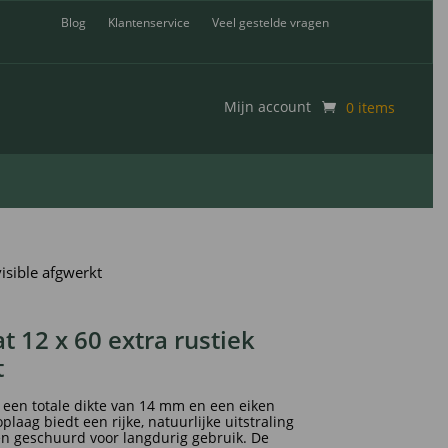
Blog
Klantenservice
Veel gestelde vragen
Mijn account
0 items
isible afgwerkt
 12 x 60 extra rustiek
t
 een totale dikte van 14 mm en een eiken
aag biedt een rijke, natuurlijke uitstraling
n geschuurd voor langdurig gebruik. De