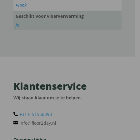
Plank
Geschikt voor vloerverwarming
Ja
Klantenservice
Wij staan klaar om je te helpen.
+31 6 51550398‬

info@floor2day.nl

Openingstijden